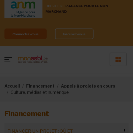
UN SITE DE
L'AGENCE POUR LE NON
MARCHAND
Connectez-vous
Inscrivez-vous
Accueil
Financement
Appels à projets en cours
Culture, médias et numérique
Financement
FINANCER UN PROJET : OÙ ET