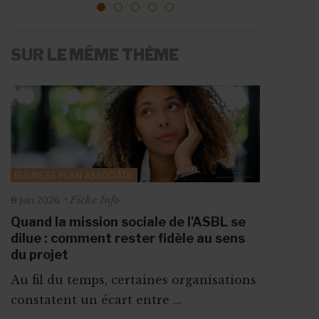
1
2
3
4
5
SUR LE MÊME THÈME
BUSINESS PLAN ASSOCIATIF
Fiche Info
8 juin 2026
Quand la mission sociale de l'ASBL se
dilue : comment rester fidèle au sens
du projet
Au fil du temps, certaines organisations
constatent un écart entre ...