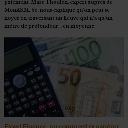
paiement. Marc Thoulen, expert auprès de
MonASBL.be, nous explique qu’on peut se
Coffret cadeau autour de la bière
noyer en traversant un fleuve qui n’a qu’un
Crowdlending : 50 000€ en 1 minute
mètre de profondeur… en moyenne.
Iceland for animals
Faire de citoyens vos ambassadeurs
Associer l'ASBL à un projet personnel
Appel à obligations
Utiliser l'actu pour faire parler de vous
Triathlon solidaire
Concentration de motos et voitures
Floyd Finance, ou comment prospérer