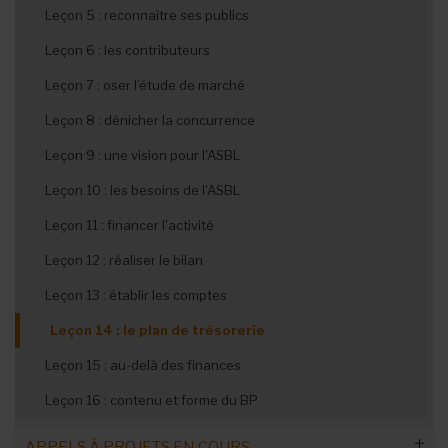
Leçon 5 : reconnaître ses publics
Leçon 6 : les contributeurs
Leçon 7 : oser l’étude de marché
Leçon 8 : dénicher la concurrence
Leçon 9 : une vision pour l'ASBL
Leçon 10 : les besoins de l'ASBL
Leçon 11 : financer l'activité
Leçon 12 : réaliser le bilan
Leçon 13 : établir les comptes
Leçon 14 : le plan de trésorerie
Leçon 15 : au-delà des finances
Leçon 16 : contenu et forme du BP
APPELS À PROJETS EN COURS