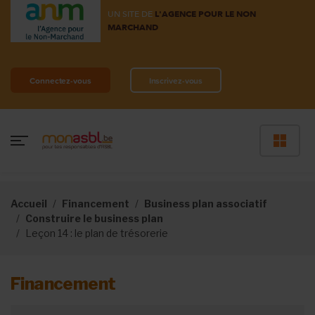
UN SITE DE
L'AGENCE POUR LE NON
MARCHAND
Connectez-vous
Inscrivez-vous
Accueil
Financement
Business plan associatif
Construire le business plan
Leçon 14 : le plan de trésorerie
Financement