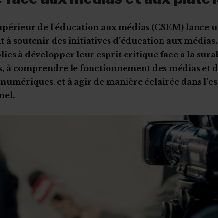
upérieur de l’éducation aux médias (CSEM) lance u
t à soutenir des initiatives d’éducation aux médias. 
blics à développer leur esprit critique face à la su
s, à comprendre le fonctionnement des médias et d
numériques, et à agir de manière éclairée dans l’e
nel.