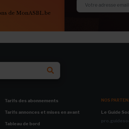
ions de MonASBL.be
NOS PARTEN
Tarifs des abonnements
Tarifs annonces et mises en avant
Le Guide Soc
pro.guidesoc
Tableau de bord