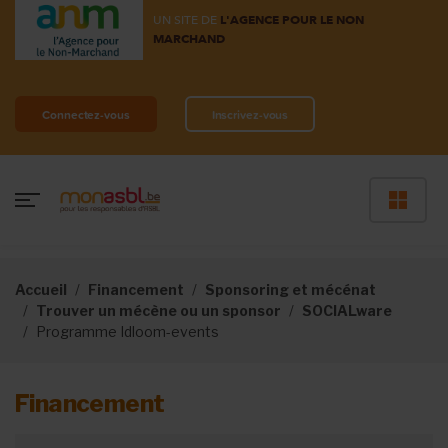
UN SITE DE
L'AGENCE POUR LE NON
MARCHAND
Connectez-vous
Inscrivez-vous
Accueil
Financement
Sponsoring et mécénat
Trouver un mécène ou un sponsor
SOCIALware
Programme Idloom-events
Financement