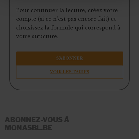
Pour continuer la lecture, créez votre
compte (si ce n’est pas encore fait) et
choisissez la formule qui correspond à
votre structure.
S’ABONNER
VOIR LES TARIFS
ABONNEZ-VOUS À
MONASBL.BE