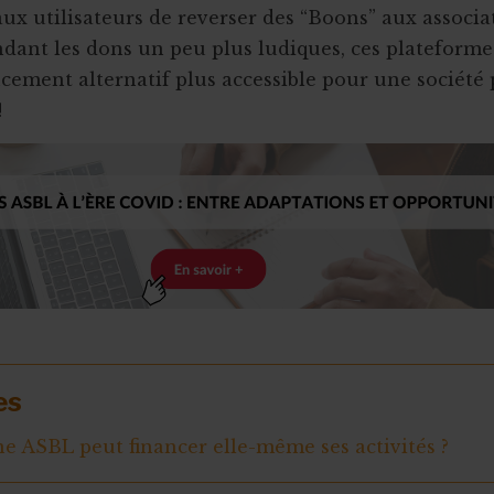
ux utilisateurs de reverser des “Boons” aux associa
ndant les dons un peu plus ludiques, ces plateform
ancement alternatif plus accessible pour une société 
!
es
ASBL peut financer elle-même ses activités ?