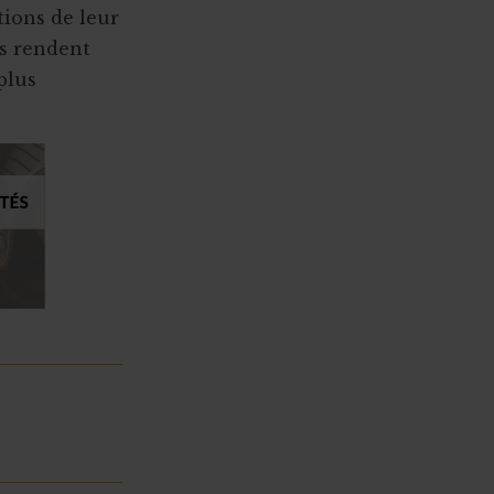
tions de leur
es rendent
plus