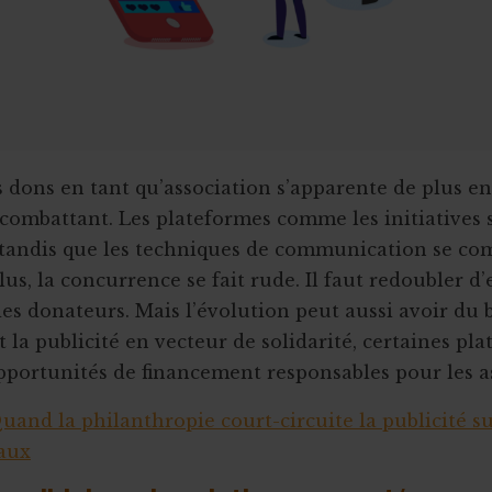
s dons en tant qu’association s’apparente de plus en
combattant. Les plateformes comme les initiatives 
 tandis que les techniques de communication se com
us, la concurrence se fait rude. Il faut redoubler d’
es donateurs. Mais l’évolution peut aussi avoir du 
 la publicité en vecteur de solidarité, certaines pl
pportunités de financement responsables pour les as
uand la philanthropie court-circuite la publicité su
iaux