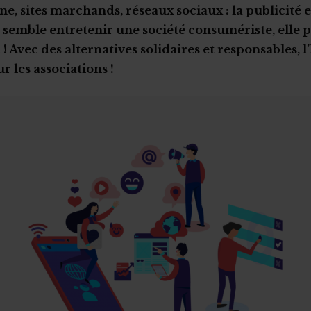
ne, sites marchands, réseaux sociaux : la publicité e
 semble entretenir une société consumériste, elle p
! Avec des alternatives solidaires et responsables, l
r les associations !