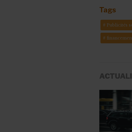
Tags
Publicités s
financemen
ACTUAL