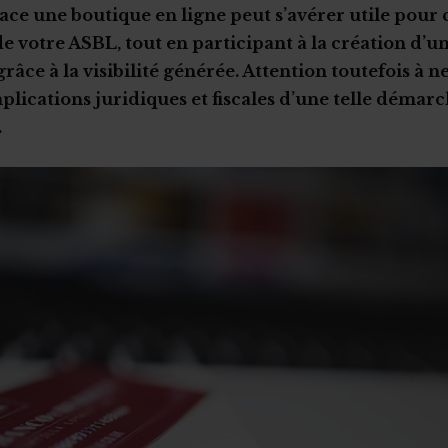
ace une boutique en ligne peut s’avérer utile pour
de votre ASBL, tout en participant à la création d’
âce à la visibilité générée. Attention toutefois à n
mplications juridiques et fiscales d’une telle démar
.