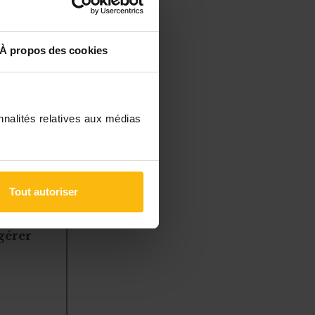
sont
À propos des cookies
e plusieurs
essibles pour
nnalités relatives aux médias
Tout autoriser
à des
 gérer