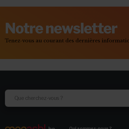
Triathlon solidaire
Concentration de motos et voitures
Notre newsletter
Tenez-vous au courant des dernières informat
Qui sommes-nous ?