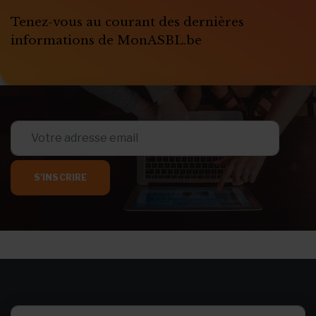
Tenez-vous au courant des dernières
informations de MonASBL.be
S'INSCRIRE