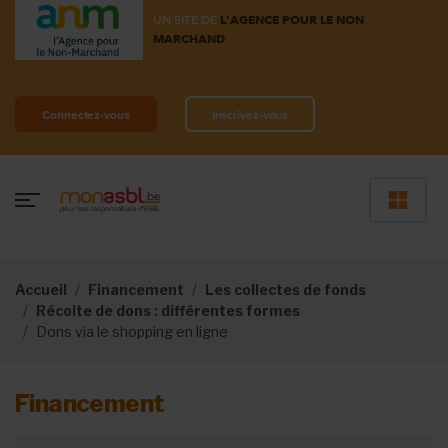
UN SITE DE
L'AGENCE POUR LE NON
MARCHAND
Connectez-vous
Inscrivez-vous
Accueil
Financement
Les collectes de fonds
Récolte de dons : différentes formes
Dons via le shopping en ligne
Financement