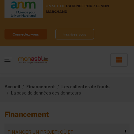
UN SITE DE
L'AGENCE POUR LE NON
MARCHAND
Connectez-vous
Inscrivez-vous
Accueil
Financement
Les collectes de fonds
La base de données des donateurs
Financement
FINANCER UN PROJET : OÙ ET