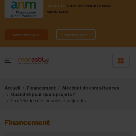
UN SITE DE
L'AGENCE POUR LE NON
MARCHAND
Connectez-vous
Inscrivez-vous
Accueil
Financement
Mécénat de compétences
Quand et pour quels projets ?
La définition des besoins et objectifs
Financement