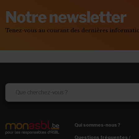
Notre newsletter
Tenez-vous au courant des dernières informat
Qui sommes-nous ?
Questions fréquentes /