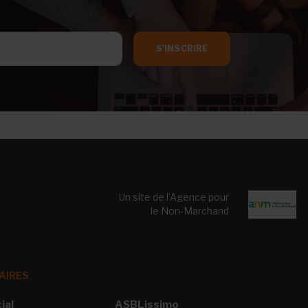
S'INSCRIRE
Un site de l’Agence pour
le Non-Marchand
AIRES
ial
ASBLissimo