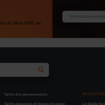
ions de MonASBL.be
NOS PARTEN
Tarifs des abonnements
Tarifs annonces et mises en avant
Le Guide Soc