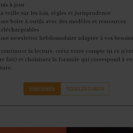
mis à jour
la veille sur les lois, règles et jurisprudence
une boîte à outils avec des modèles et ressources
téléchargeables
une newsletter hebdomadaire adaptée à vos besoin
continuer la lecture, créez votre compte (si ce n’es
e fait) et choisissez la formule qui correspond à vo
ture.
S’ABONNER
VOIR LES TARIFS