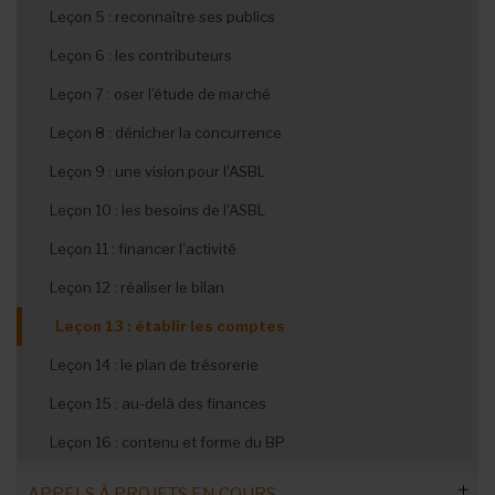
Leçon 5 : reconnaître ses publics
Leçon 6 : les contributeurs
Leçon 7 : oser l’étude de marché
Leçon 8 : dénicher la concurrence
Leçon 9 : une vision pour l'ASBL
Leçon 10 : les besoins de l'ASBL
Leçon 11 : financer l'activité
Leçon 12 : réaliser le bilan
Leçon 13 : établir les comptes
Leçon 14 : le plan de trésorerie
Leçon 15 : au-delà des finances
Leçon 16 : contenu et forme du BP
APPELS À PROJETS EN COURS