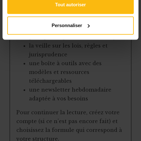
Tout autoriser
l’accès libre à l’ensemble des
contenus du site
Personnaliser
des articles, dossiers et conseils
pratiques régulièrement mis à jour
la veille sur les lois, règles et
jurisprudence
une boîte à outils avec des
modèles et ressources
téléchargeables
une newsletter hebdomadaire
adaptée à vos besoins
Pour continuer la lecture, créez votre
compte (si ce n’est pas encore fait) et
choisissez la formule qui correspond à
votre structure.