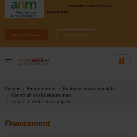
UN SITE DE
L'AGENCE POUR LE NON
MARCHAND
Connectez-vous
Inscrivez-vous
Accueil
Financement
Business plan associatif
Construire le business plan
Leçon 13 : établir les comptes
Financement