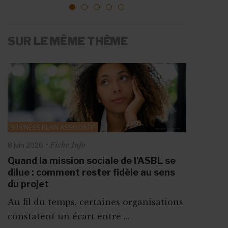
1
2
3
4
5
SUR LE MÊME THÈME
BUSINESS PLAN ASSOCIATIF
Fiche Info
8 juin 2026
Quand la mission sociale de l'ASBL se
dilue : comment rester fidèle au sens
du projet
Au fil du temps, certaines organisations
constatent un écart entre ...