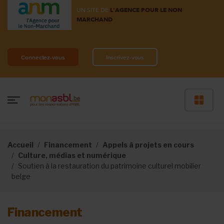
UN SITE DE
L'AGENCE POUR LE NON
MARCHAND
Connectez-vous
Inscrivez-vous
Accueil
Financement
Appels à projets en cours
Culture, médias et numérique
Soutien à la restauration du patrimoine culturel mobilier
belge
Financement