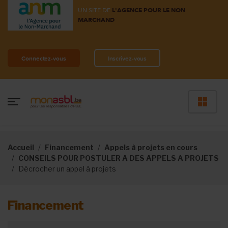
UN SITE DE
L'AGENCE POUR LE NON
MARCHAND
Connectez-vous
Inscrivez-vous
Accueil
Financement
Appels à projets en cours
CONSEILS POUR POSTULER A DES APPELS A PROJETS
Décrocher un appel à projets
Financement