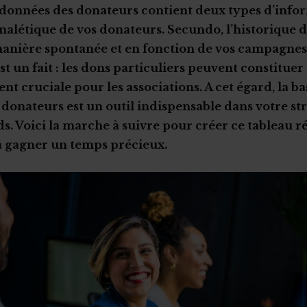
données des donateurs contient deux types d’info
gnalétique de vos donateurs. Secundo, l’historique 
manière spontanée et en fonction de vos campagnes
st un fait : les dons particuliers peuvent constitue
nt cruciale pour les associations. A cet égard, la ba
donateurs est un outil indispensable dans votre st
ds. Voici la marche à suivre pour créer ce tableau r
a gagner un temps précieux.