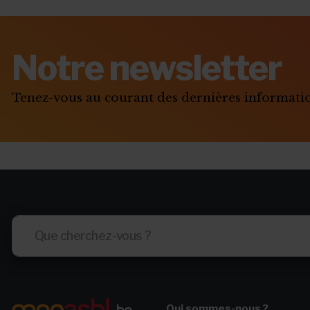
Notre newsletter
Tenez-vous au courant des dernières informat
Qui sommes-nous ?