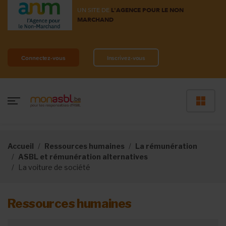
UN SITE DE
L'AGENCE POUR LE NON
MARCHAND
Connectez-vous
Inscrivez-vous
Accueil
Ressources humaines
La rémunération
ASBL et rémunération alternatives
La voiture de société
Ressources humaines