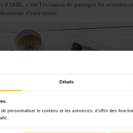
 d’ASBL, a été l’occasion de partager les attentes et
olontariat d’entreprise.
Détails
ies.
e personnaliser le contenu et les annonces, d'offrir des fonctio
afic.