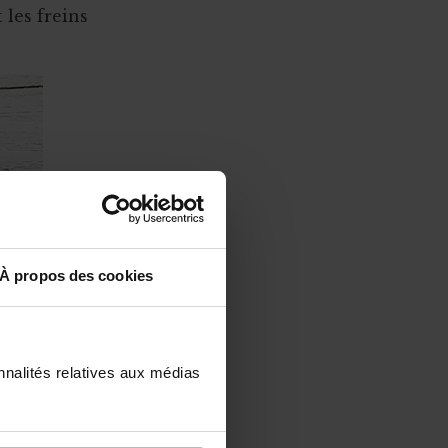
 les freins
À propos des cookies
nnalités relatives aux médias