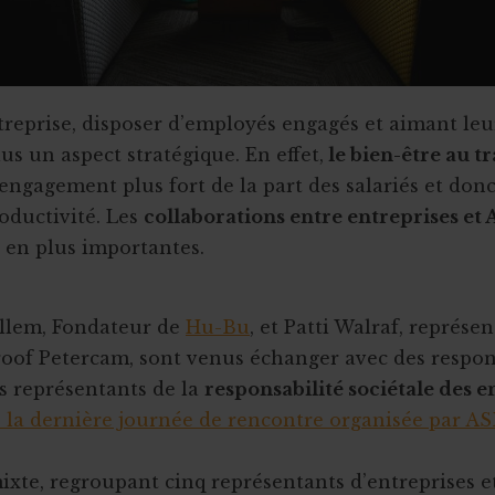
reprise, disposer d’employés engagés et aimant leur
us un aspect stratégique. En effet,
le bien-être au tr
engagement plus fort de la part des salariés et don
oductivité. Les
collaborations entre entreprises et
 en plus importantes.
ullem, Fondateur de
Hu-Bu
, et Patti Walraf, représen
oof Petercam, sont venus échanger avec des respon
s représentants de la
responsabilité sociétale des e
e la dernière journée de rencontre organisée par A
mixte, regroupant cinq représentants d’entreprises e