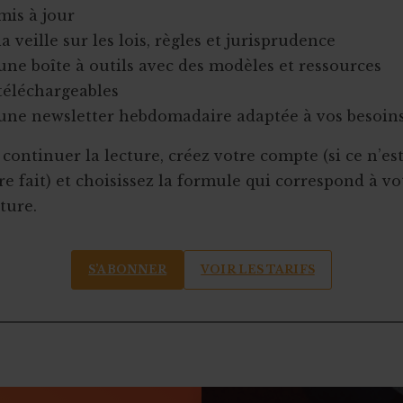
mis à jour
la veille sur les lois, règles et jurisprudence
une boîte à outils avec des modèles et ressources
téléchargeables
une newsletter hebdomadaire adaptée à vos besoin
continuer la lecture, créez votre compte (si ce n’es
e fait) et choisissez la formule qui correspond à vo
ture.
S’ABONNER
VOIR LES TARIFS