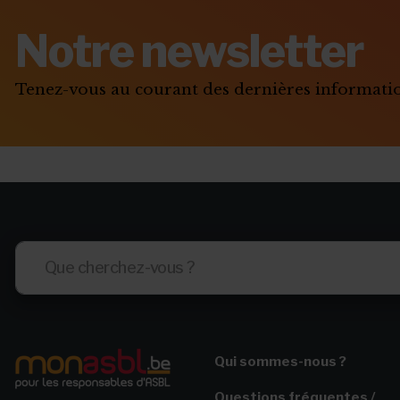
Notre newsletter
Tenez-vous au courant des dernières informat
Qui sommes-nous ?
Questions fréquentes /