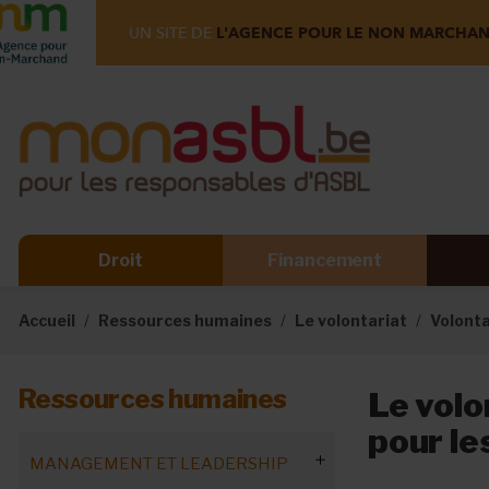
UN SITE DE
L'AGENCE POUR LE NON MARCHA
Droit
Financement
Accueil
Ressources humaines
Le volontariat
Volontar
Ressources humaines
Le volo
pour le
MANAGEMENT ET LEADERSHIP