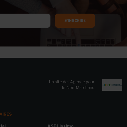
S'INSCRIRE
Un site de l’Agence pour
le Non-Marchand
AIRES
ial
ASBLissimo