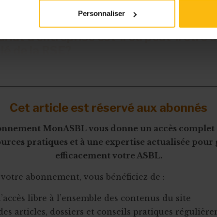
Personnaliser
riat d’entreprise est-il ou peut-il être 
lé de la RSE?
Cet article est réservé aux abonnés
onnement MonASBL vous donne un accès complet 
urces pratiques et à une expertise actualisée pour
efficacement votre ASBL.
 votre abonnement, vous bénéficiez de :
l’accès libre à l’ensemble des contenus du site
des articles, dossiers et conseils pratiques régulièr