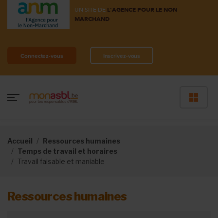
UN SITE DE
L'AGENCE POUR LE NON
MARCHAND
Connectez-vous
Inscrivez-vous
Accueil
Ressources humaines
Temps de travail et horaires
Travail faisable et maniable
Ressources humaines