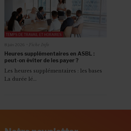
TEMPS DE TRAVAIL ET HORAIRES
Fiche Info
8 juin 2026
Heures supplémentaires en ASBL :
peut-on éviter de les payer ?
Les heures supplémentaires : les bases
La durée lé...
ABONNEZ-VOUS A
MONASBL.BE