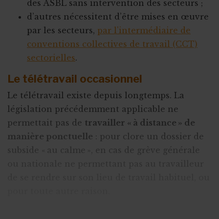
des ASBL sans intervention des secteurs ;
d’autres nécessitent d’être mises en œuvre
par les secteurs,
par l'intermédiaire de
conventions collectives de travail (CCT)
sectorielles
.
Le télétravail occasionnel
Le télétravail existe depuis longtemps. La
législation précédemment applicable ne
permettait pas de
travailler « à distance » de
manière ponctuelle
: pour clore un dossier de
subside « au calme », en cas de grève générale
ou nationale ne permettant pas au travailleur
de se rendre sur son lieu de travail habituel, ou
pour toute autre raison.
La
loi Peeters
permet dorénavant, moyennant