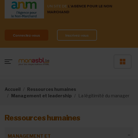
UN SITE DE
L'AGENCE POUR LE NON
MARCHAND
Connectez-vous
Inscrivez-vous
Accueil
Ressources humaines
Management et leadership
La légitimité du manager
Ressources humaines
MANAGEMENT ET