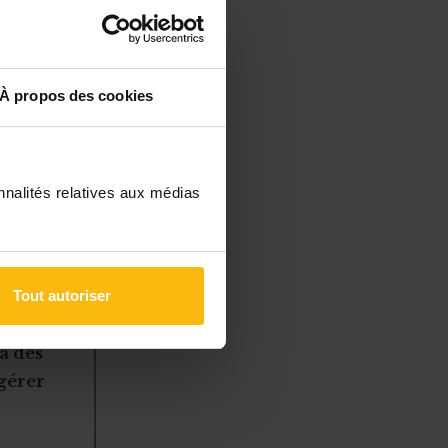
r des points
0 septembre
À propos des cookies
s de
nnalités relatives aux médias
Tout autoriser
à des
 gérer