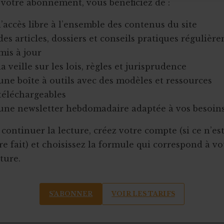
 votre abonnement, vous bénéficiez de :
l’accès libre à l’ensemble des contenus du site
des articles, dossiers et conseils pratiques régulièr
mis à jour
la veille sur les lois, règles et jurisprudence
une boîte à outils avec des modèles et ressources
téléchargeables
une newsletter hebdomadaire adaptée à vos besoin
continuer la lecture, créez votre compte (si ce n’es
e fait) et choisissez la formule qui correspond à vo
ture.
S’ABONNER
VOIR LES TARIFS