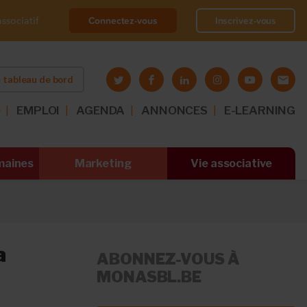
Connectez-vous
Inscrivez-vous
ssociatif
 tableau de bord
O
EMPLOI
AGENDA
ANNONCES
E-LEARNING
maines
Marketing
Vie associative
a
ABONNEZ-VOUS À
MONASBL.BE