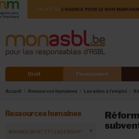
UN SITE DE
L'AGENCE POUR LE NON MARCHA
Droit
Financement
Accueil
Ressources humaines
Les aides à l'emploi
Ré
Ressources humaines
Réforme
subven
MANAGEMENT ET LEADERSHIP