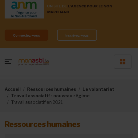
UN SITE DE
L'AGENCE POUR LE NON
MARCHAND
Connectez-vous
Inscrivez-vous
Accueil
Ressources humaines
Le volontariat
Travail associatif : nouveau régime
Travail associatif en 2021
Ressources humaines