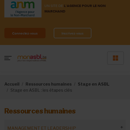
UN SITE DE
L'AGENCE POUR LE NON
MARCHAND
Connectez-vous
Inscrivez-vous
Accueil
Ressources humaines
Stage en ASBL
Stage en ASBL : les étapes clés
Ressources humaines
MANAGEMENT ET LEADERSHIP