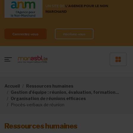
UN SITE DE
L'AGENCE POUR LE NON
MARCHAND
Connectez-vous
Inscrivez-vous
Accueil
Ressources humaines
Gestion d'équipe : réunion, évaluation, formation...
Organisation de réunions efficaces
Procès-verbaux de réunion
Ressources humaines