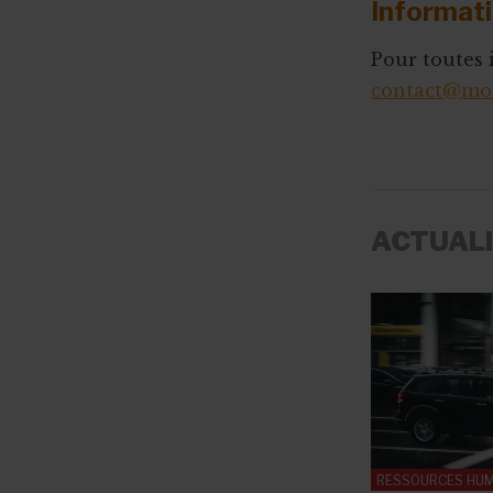
Informat
Pour toutes
contact@mon
ACTUAL
RESSOURCES HU