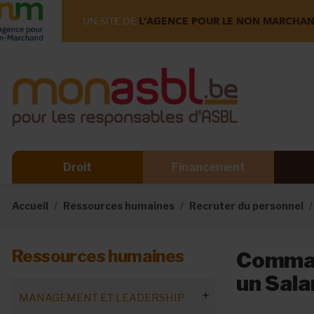
UN SITE DE
L'AGENCE POUR LE NON MARCHA
Droit
Financement
Accueil
Ressources humaines
Recruter du personnel
Ressources humaines
Comman
un Sala
MANAGEMENT ET LEADERSHIP