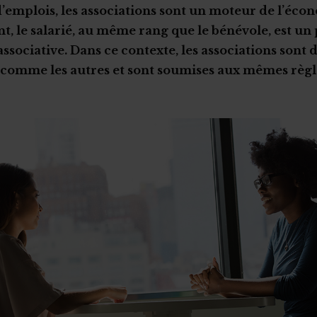
’emplois, les associations sont un moteur de l’éco
t, le salarié, au même rang que le bénévole, est u
 associative. Dans ce contexte, les associations sont 
comme les autres et sont soumises aux mêmes règle