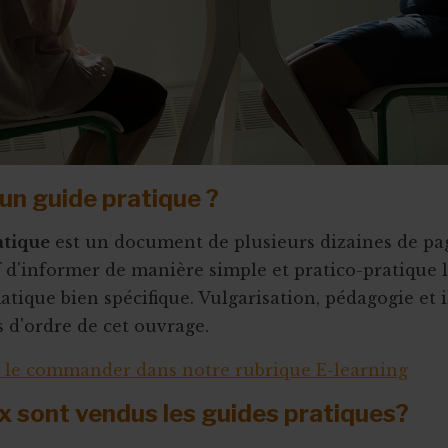
un guide pratique ?
atique
est un document de plusieurs dizaines de pag
f d'informer de manière simple et pratico-pratique 
tique bien spécifique. Vulgarisation, pédagogie et i
s d'ordre de cet ouvrage.
 le commander dans notre rubrique E-learning
ix sont vendus les guides pratiques?