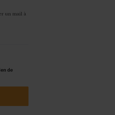
r un mail à
ien de