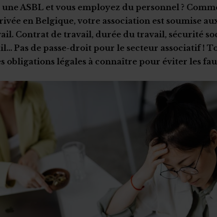
z une ASBL et vous employez du personnel ? Comm
rivée en Belgique, votre association est soumise au
ail. Contrat de travail, durée du travail, sécurité so
il… Pas de passe-droit pour le secteur associatif ! T
s obligations légales à connaître pour éviter les fau