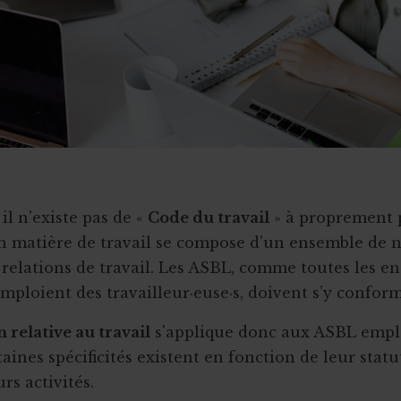
il n'existe pas de «
Code du travail
» à proprement p
en matière de travail se compose d'un ensemble de 
s relations de travail. Les ASBL, comme toutes les en
emploient des travailleur·euse·s, doivent s’y conform
n relative au travail
s'applique donc aux ASBL empl
aines spécificités existent en fonction de leur statut
rs activités.