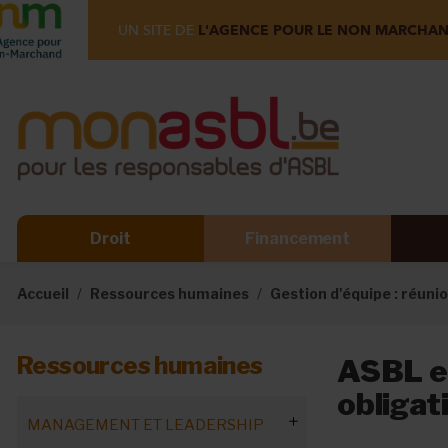
UN SITE DE
L'AGENCE POUR LE NON MARCHA
Droit
Financement
Accueil
Ressources humaines
Gestion d'équipe : réunio
Ressources humaines
ASBL et 
obligat
MANAGEMENT ET LEADERSHIP