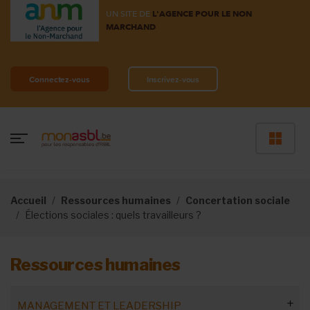
UN SITE DE
L'AGENCE POUR LE NON
MARCHAND
Connectez-vous
Inscrivez-vous
Accueil
Ressources humaines
Concertation sociale
Élections sociales : quels travailleurs ?
Ressources humaines
MANAGEMENT ET LEADERSHIP