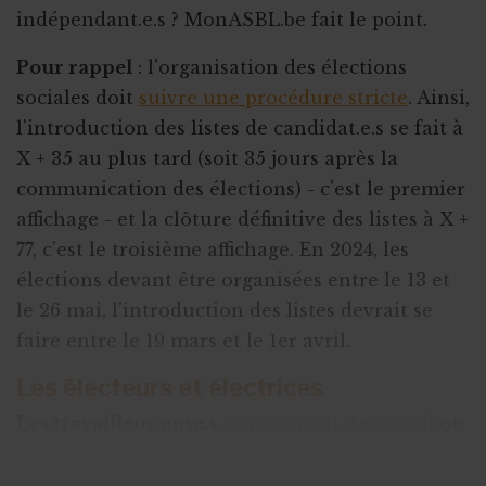
indépendant.e.s ? MonASBL.be fait le point.
Pour rappel
: l'organisation des élections
sociales doit
suivre une procédure stricte
. Ainsi,
l'introduction des listes de candidat.e.s se fait à
X + 35 au plus tard (soit 35 jours après la
communication des élections) - c'est le premier
affichage - et la clôture définitive des listes à X +
77, c'est le troisième affichage. En 2024, les
élections devant être organisées entre le 13 et
le 26 mai, l'introduction des listes devrait se
faire entre le 19 mars et le 1er avril.
Les électeurs et électrices
Les travailleur.euse.s
sous contrat de travail
ou
sous contrat d’apprentissage peuvent voter
lors des élections sociales, y