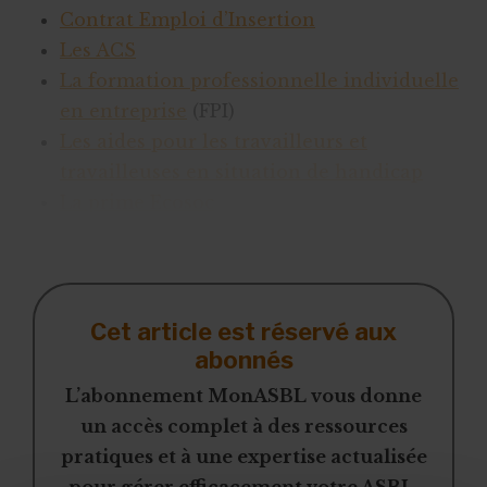
Contrat Emploi d’Insertion
Les ACS
La formation professionnelle individuelle
en entreprise
(FPI)
Les aides pour les travailleurs et
travailleuses en situation de handicap
La prime Ecosoc
Cet article est réservé aux
abonnés
L’abonnement MonASBL vous donne
un accès complet à des ressources
pratiques et à une expertise actualisée