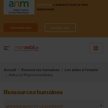
UN SITE DE
L'AGENCE POUR LE NON
MARCHAND
Connectez-vous
Inscrivez-vous
Accueil
Ressources humaines
Les aides à l'emploi
Aides en Région bruxelloise
Ressources humaines
MANAGEMENT ET LEADERSHIP