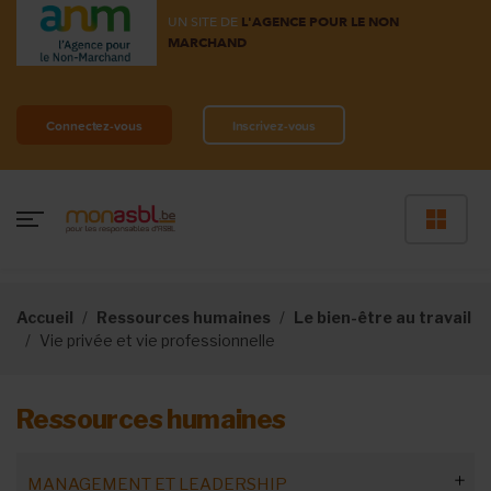
UN SITE DE
L'AGENCE POUR LE NON
MARCHAND
Connectez-vous
Inscrivez-vous
Accueil
Ressources humaines
Le bien-être au travail
Vie privée et vie professionnelle
Ressources humaines
MANAGEMENT ET LEADERSHIP