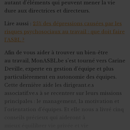
autant d'éléments qui peuvent mener la vie
dure aux directrices et directeurs.
Lire aussi :
25% des dépressions causées par les
risques psychosociaux au travail : que doit faire
l’ASBL ?
Afin de vous aider à trouver un bien-être
au travail, MonASBL.be s'est tourné vers Carine
Deville, experte en gestion d'équipe et plus
particulièrement en autonomie des équipes.
Cette dernière aide les dirigeant.e.s
associatif.ve.s à se recentrer sur leurs missions
principales : le management, la motivation et
l'orientation d'équipes. Et elle nous a livré cinq
conseils précieux qui aideront à
mieux équilibrer vie privée et vie