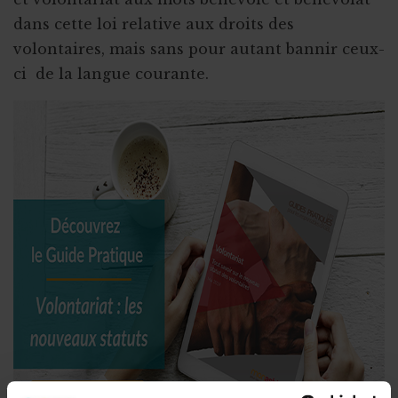
dans cette loi relative aux droits des
volontaires, mais sans pour autant bannir ceux-
ci de la langue courante.