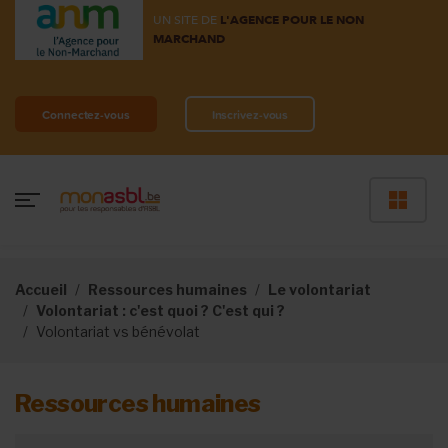
UN SITE DE
L'AGENCE POUR LE NON
MARCHAND
Connectez-vous
Inscrivez-vous
Accueil
Ressources humaines
Le volontariat
Volontariat : c'est quoi ? C'est qui ?
Volontariat vs bénévolat
Ressources humaines