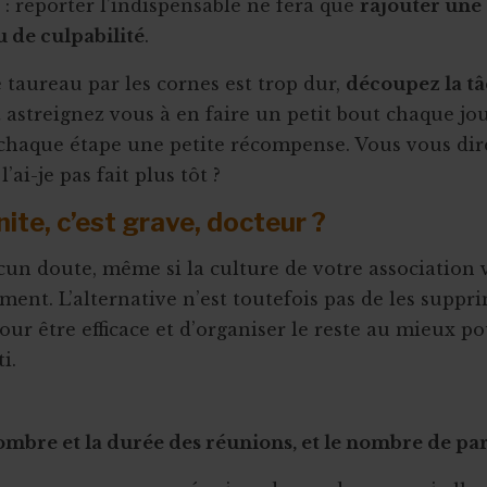
e : reporter l’indispensable ne fera que
rajouter une
 de culpabilité
.
e taureau par les cornes est trop dur,
découpez la t
 astreignez vous à en faire un petit bout chaque jo
chaque étape une petite récompense. Vous vous dire
’ai-je pas fait plus tôt ?
nite, c’est grave, docteur ?
cun doute, même si la culture de votre association v
ment. L’alternative n’est toutefois pas de les suppr
our être efficace et d’organiser le reste au mieux po
i.
ombre et la durée des réunions, et le nombre de pa