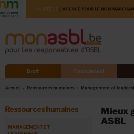
UN SITE DE
L'AGENCE POUR LE NON MARCHA
Droit
Financement
Accueil
Ressources humaines
Management et leaders
Ressources humaines
Mieux g
ASBL
MANAGEMENT ET
LEADERSHIP