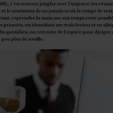
BL, c’est souvent jongler avec l’urgence, les réuni
 et le sentiment de ne jamais avoir le temps de vra
rtant, reprendre la main sur son temps reste possib
 priorités, en identifiant ses vrais leviers et en allé
du quotidien, on retrouve de l’espace pour diriger 
 peu plus de souffle.