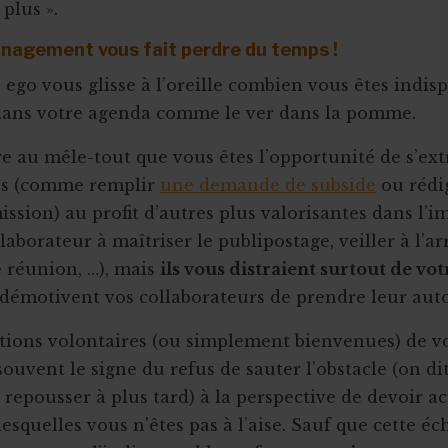
plus ».
nagement vous fait perdre du temps !
ego vous glisse à l’oreille combien vous êtes indispe
 dans votre agenda comme le ver dans la pomme.
fre au mêle-tout que vous êtes l’opportunité de s’ext
es (comme remplir
une demande de subside
ou rédi
ission) au profit d’autres plus valorisantes dans l’
llaborateur à maîtriser le publipostage, veiller à l’
e réunion, …), mais
ils vous distraient surtout de vot
démotivent vos collaborateurs de prendre leur aut
tions volontaires (ou simplement bienvenues) de v
souvent le signe du refus de sauter l’obstacle (on dit
, repousser à plus tard) à la perspective de devoir a
esquelles vous n'êtes pas à l’aise. Sauf que cette é