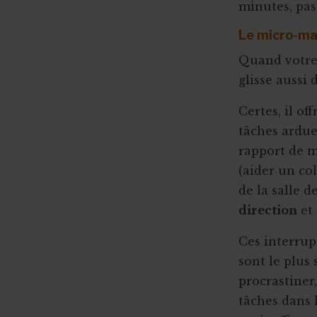
minutes, pas 
Le micro-ma
Quand votre 
glisse aussi
Certes, il of
tâches ardu
rapport de m
(aider un co
de la salle d
direction
et 
Ces interrup
sont le plus 
procrastiner
tâches dans l