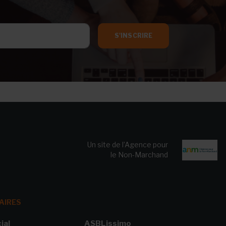
S'INSCRIRE
Un site de l’Agence pour
le Non-Marchand
AIRES
ial
ASBLissimo