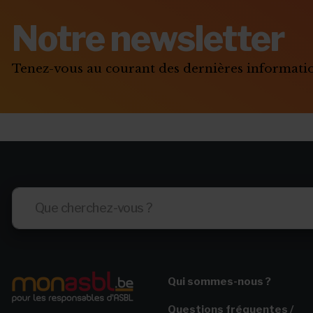
Fin ou rupture du contrat étudiant
Notre newsletter
Stage et assurances
Qu’est-ce qu’un "petit statut" ?
Tenez-vous au courant des dernières informat
Qui sommes-nous ?
Questions fréquentes /