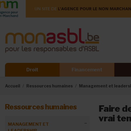
UN SITE DE
L'AGENCE POUR LE NON MARCHA
Droit
Financement
Accueil
Ressources humaines
Management et leaders
Ressources humaines
Faire d
vrai te
MANAGEMENT ET
LEADERSHIP