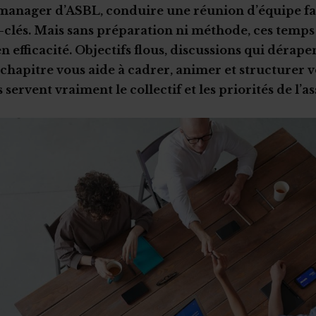
manager d’ASBL, conduire une réunion d’équipe fai
-clés. Mais sans préparation ni méthode, ces temp
en efficacité. Objectifs flous, discussions qui dérap
 chapitre vous aide à cadrer, animer et structurer 
 servent vraiment le collectif et les priorités de l’a