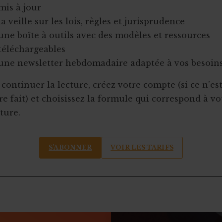
mis à jour
la veille sur les lois, règles et jurisprudence
une boîte à outils avec des modèles et ressources
téléchargeables
une newsletter hebdomadaire adaptée à vos besoin
continuer la lecture, créez votre compte (si ce n’es
e fait) et choisissez la formule qui correspond à vo
ture.
S’ABONNER
VOIR LES TARIFS