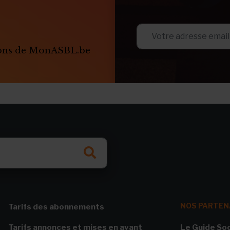
ions de MonASBL.be
NOS PARTEN
Tarifs des abonnements
Tarifs annonces et mises en avant
Le Guide Soc