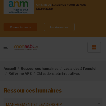
UN SITE DE
L'AGENCE POUR LE NON
MARCHAND
Connectez-vous
Inscrivez-vous
Accueil
Ressources humaines
Les aides à l'emploi
Réforme APE
Obligations administratives
Ressources humaines
MANAGEMENT ET LEADERSHIP