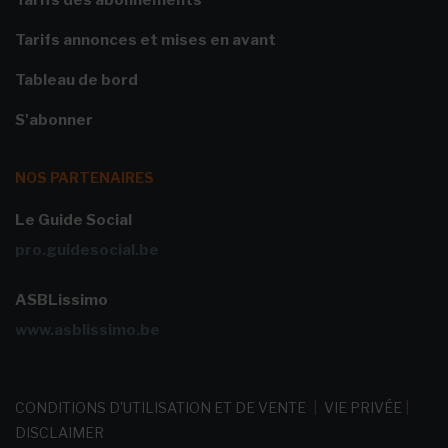
Tarifs des abonnements
Tarifs annonces et mises en avant
Tableau de bord
S'abonner
NOS PARTENAIRES
Le Guide Social
pro.guidesocial.be
ASBLissimo
www.asblissimo.be
CONDITIONS D'UTILISATION ET DE VENTE
|
VIE PRIVÉE
|
DISCLAIMER