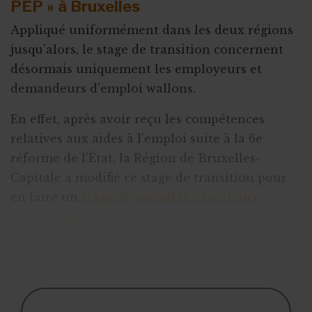
PEP » à Bruxelles
Appliqué uniformément dans les deux régions
jusqu'alors, le stage de transition concernent
désormais uniquement les employeurs et
demandeurs d'emploi wallons.
En effet, après avoir reçu les compétences
relatives aux aides à l’emploi suite à la 6e
réforme de l’État, la Région de Bruxelles-
Capitale a modifié ce stage de transition pour
en faire un
stage de première expérience
professionnelle (PEP)
.
Avec l’entrée en vigueur de cette nouveauté,
les ASBL w