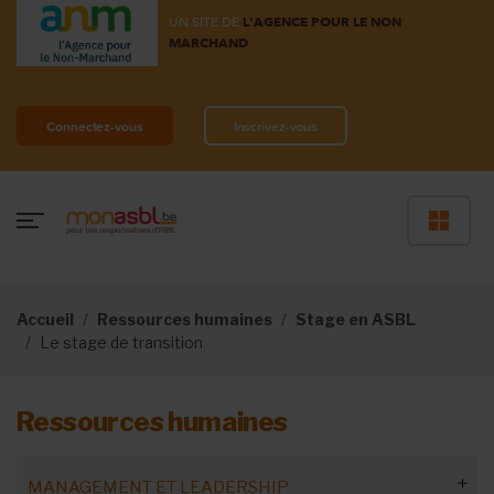
UN SITE DE
L'AGENCE POUR LE NON
MARCHAND
Connectez-vous
Inscrivez-vous
Accueil
Ressources humaines
Stage en ASBL
Le stage de transition
Ressources humaines
MANAGEMENT ET LEADERSHIP