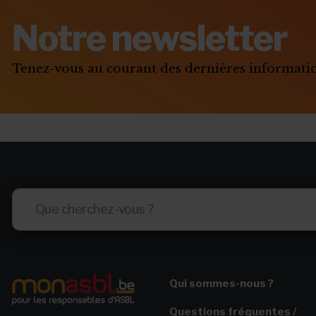
Stage et assurances
Notre newsletter
Qu’est-ce qu’un "petit statut" ?
Tenez-vous au courant des dernières informat
Qui sommes-nous ?
Questions fréquentes /