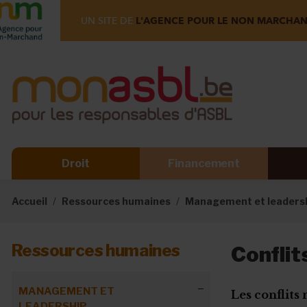
UN SITE DE
L'AGENCE POUR LE NON MARCHA
Droit
Financement
Accueil
Ressources humaines
Management et leaders
Ressources humaines
Conflit
MANAGEMENT ET
Les conflits
LEADERSHIP