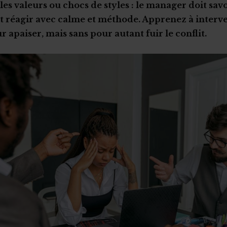
 les valeurs ou chocs de styles : le manager doit sav
et réagir avec calme et méthode. Apprenez à interv
apaiser, mais sans pour autant fuir le conflit.