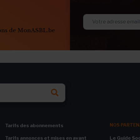
ions de MonASBL.be
NOS PARTEN
Tarifs des abonnements
Tarifs annonces et mises en avant
Le Guide Soc