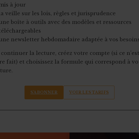
mis à jour
la veille sur les lois, règles et jurisprudence
une boîte à outils avec des modèles et ressources
téléchargeables
une newsletter hebdomadaire adaptée à vos besoin
continuer la lecture, créez votre compte (si ce n’es
e fait) et choisissez la formule qui correspond à vo
ture.
S’ABONNER
VOIR LES TARIFS