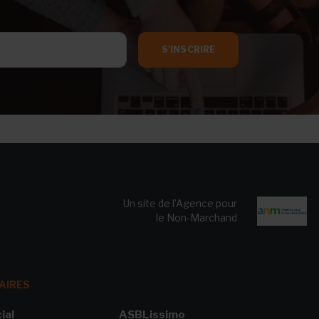
S'INSCRIRE
Un site de l’Agence pour
le Non-Marchand
AIRES
ial
ASBLissimo