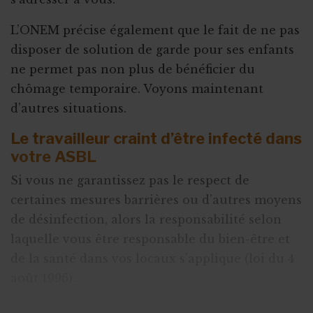
L’ONEM précise également que le fait de ne pas
disposer de solution de garde pour ses enfants
ne permet pas non plus de bénéficier du
chômage temporaire. Voyons maintenant
d’autres situations.
Le travailleur craint d’être infecté dans
votre ASBL
Si vous ne garantissez pas le respect de
certaines mesures barrières ou d’autres moyens
de désinfection, alors la responsabilité selon
laquelle vous être responsable du bien-être et
de la santé dans vos locaux s’applique (loi du 4
août 1996).
Votre collaborateur peut demander ainsi un