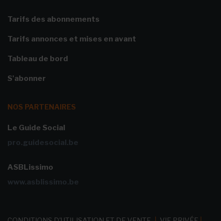
Tarifs des abonnements
Tarifs annonces et mises en avant
Tableau de bord
S'abonner
NOS PARTENAIRES
Le Guide Social
pro.guidesocial.be
ASBLissimo
www.asblissimo.be
CONDITIONS D'UTILISATION ET DE VENTE
|
VIE PRIVÉE
|