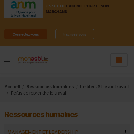
UN SITE DE
L'AGENCE POUR LE NON
MARCHAND
Connectez-vous
Inscrivez-vous
Accueil
Ressources humaines
Le bien-être au travail
Refus de reprendre le travail
Ressources humaines
MANAGEMENT ET LEADERSHIP