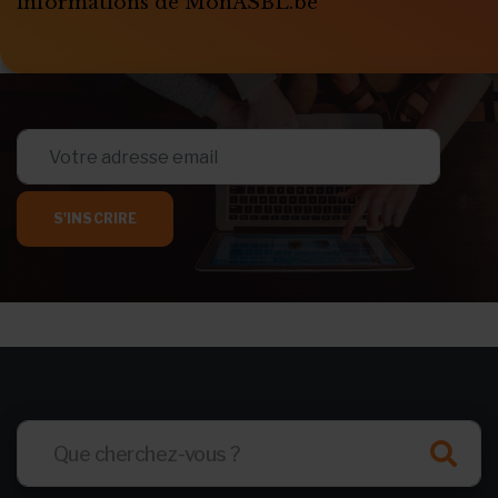
informations de MonASBL.be
S'INSCRIRE