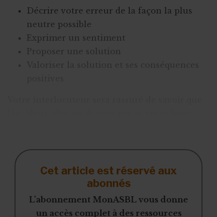
Décrire votre erreur de la façon la plus
neutre possible
Exprimer un sentiment
Proposer une solution
Valoriser la solution et ses conséquences
positives
Votre interlocuteur sera rassuré de savoir que
l’incident, clôt, ne devrait pas se reproduire.
Lire aussi : Quelle direction do
Cet article est réservé aux
abonnés
L’abonnement MonASBL vous donne
un accès complet à des ressources