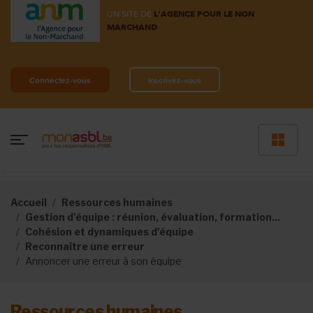
UN SITE DE
L'AGENCE POUR LE NON
MARCHAND
Connectez-vous
Inscrivez-vous
Accueil
Ressources humaines
Gestion d'équipe : réunion, évaluation, formation...
Cohésion et dynamiques d'équipe
Reconnaître une erreur
Annoncer une erreur à son équipe
Ressources humaines