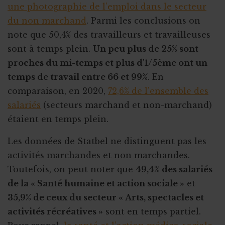
une photographie de l’emploi dans le secteur
du non marchand
. Parmi les conclusions on
note que 50,4% des travailleurs et travailleuses
sont à temps plein.
Un peu plus de 25% sont
proches du mi-temps et plus d'1/5ème ont un
temps de travail entre 66 et 99%
. En
comparaison, en 2020,
72,6% de l’ensemble des
salariés
(secteurs marchand et non-marchand)
étaient en temps plein.
Les données de Statbel ne distinguent pas les
activités marchandes et non marchandes.
Toutefois, on peut noter que
49,4% des salariés
de la « Santé humaine et action sociale »
et
35,9% de ceux du secteur « Arts, spectacles et
activités récréatives »
sont en temps partiel.