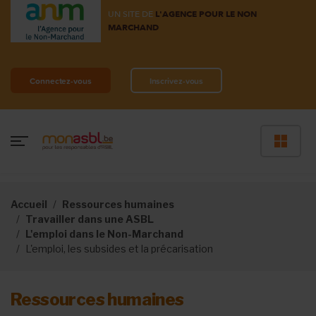
UN SITE DE
L'AGENCE POUR LE NON
MARCHAND
Connectez-vous
Inscrivez-vous
Accueil
Ressources humaines
Travailler dans une ASBL
L'emploi dans le Non-Marchand
L'emploi, les subsides et la précarisation
Ressources humaines