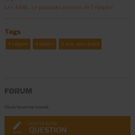
Les ASBL, ce puissant moteur de l’emploi
Tags
emploi
salaire
non-marchand
FORUM
Fils de forum non trouvés
POSTER VOTRE
QUESTION