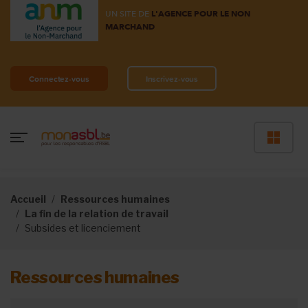
UN SITE DE
L'AGENCE POUR LE NON
MARCHAND
Connectez-vous
Inscrivez-vous
Accueil
Ressources humaines
La fin de la relation de travail
Subsides et licenciement
Ressources humaines