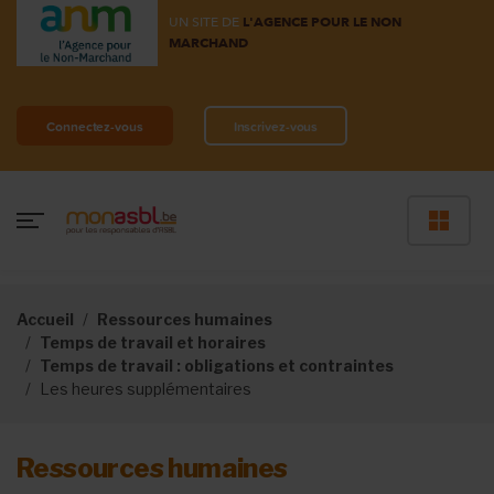
UN SITE DE
L'AGENCE POUR LE NON
MARCHAND
Connectez-vous
Inscrivez-vous
Accueil
Ressources humaines
Temps de travail et horaires
Temps de travail : obligations et contraintes
Les heures supplémentaires
Ressources humaines