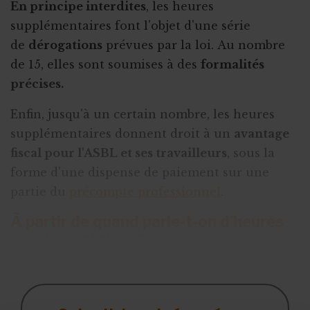
En principe interdites
, les heures
supplémentaires font l'objet d'une série
de
dérogations
prévues par la loi. Au nombre
de 15, elles sont soumises à des
formalités
précises.
Enfin, jusqu'à un certain nombre, les heures
supplémentaires donnent droit à un
avantage
fiscal pour l'ASBL et ses travailleurs
, sous la
forme d'une dispense de paiement sur une
partie du
précompte professionnel
.
À partir de quand parle-t-on d'heures
supplémentaires ?
En règle générale, la
durée journalière de tr