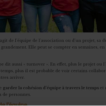
’agit de l’équipe de l’association ou d’un projet, sa 
s grandement. Elle peut se compter en semaines, en
e dit aussi « turnover ». En effet, plus le projet ou l
temps, plus il est probable de voir certains collabor
utres arriver.
de
garder la cohésion d’équipe à travers le temps
et 
 de personnes.
de l’équipe