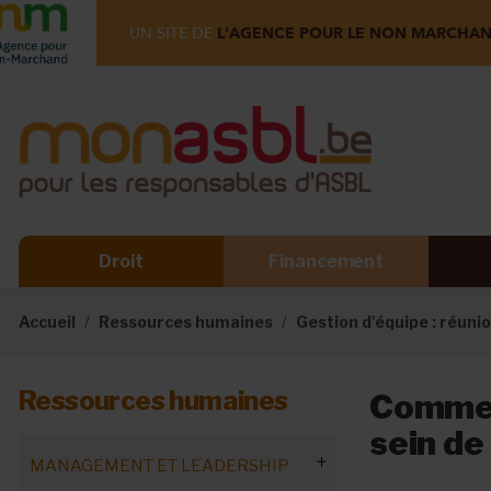
UN SITE DE
L'AGENCE POUR LE NON MARCHA
Droit
Financement
Accueil
Ressources humaines
Gestion d'équipe : réunio
Ressources humaines
Comment
sein de
MANAGEMENT ET LEADERSHIP