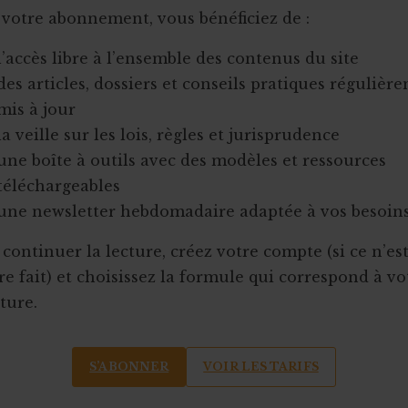
 votre abonnement, vous bénéficiez de :
l’accès libre à l’ensemble des contenus du site
des articles, dossiers et conseils pratiques régulièr
mis à jour
la veille sur les lois, règles et jurisprudence
une boîte à outils avec des modèles et ressources
téléchargeables
une newsletter hebdomadaire adaptée à vos besoin
continuer la lecture, créez votre compte (si ce n’es
e fait) et choisissez la formule qui correspond à vo
ture.
S’ABONNER
VOIR LES TARIFS