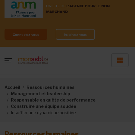
UN SITE DE
L'AGENCE POUR LE NON
MARCHAND
Connectez-vous
Inscrivez-vous
Accueil
Ressources humaines
Management et leadership
Responsable en quête de performance
Construire une équipe soudée
Insuffler une dynamique positive
Ressources humaines