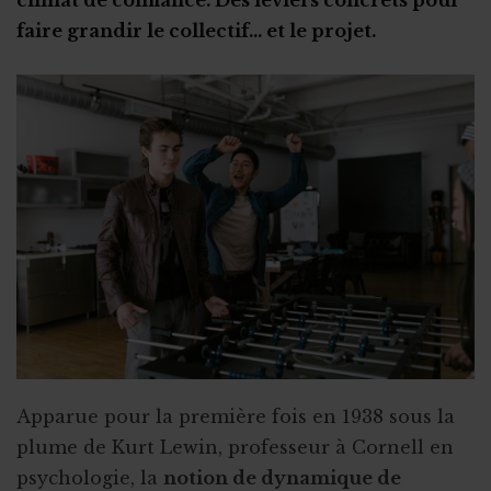
Stage ou travail au noir ?
faire grandir le collectif… et le projet.
Stage et assurances
Qu’est-ce qu’un "petit statut" ?
Apparue pour la première fois en 1938 sous la
plume de Kurt Lewin, professeur à Cornell en
psychologie, la
notion de dynamique de