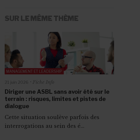
SUR LE MÊME THÈME
MANAGEMENT ET LEADERSHIP
Fiche Info
21 juin 2026
Diriger une ASBL sans avoir été sur le
terrain : risques, limites et pistes de
dialogue
Cette situation soulève parfois des
interrogations au sein des é...