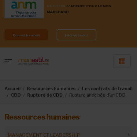
UN SITE DE
L'AGENCE POUR LE NON
MARCHAND
Connectez-vous
Inscrivez-vous
Accueil
Ressources humaines
Les contrats de travail
CDD
Rupture de CDD
Rupture anticipée d'un CDD
Ressources humaines
MANAGEMENT ET LEADERSHIP