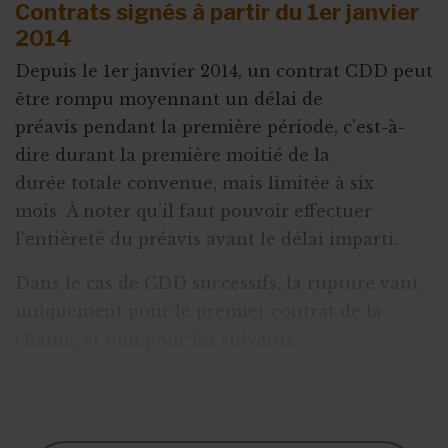
Contrats signés à partir du 1er janvier
2014
Depuis le 1er janvier 2014, un contrat CDD peut
être rompu moyennant un délai de
préavis pendant la première période, c’est-à-
dire durant la première moitié de la
durée totale convenue, mais limitée à six
mois. À noter qu’il faut pouvoir effectuer
l’entièreté du préavis avant le délai imparti.
Dans le cas de CDD successifs, la rupture vaut
uniquement pour le premier contrat de la
chaîne, et non pour les suivants.
Lire aussi :
Successions de contrat à durée
déterminée (CDD) pour un travailleur de