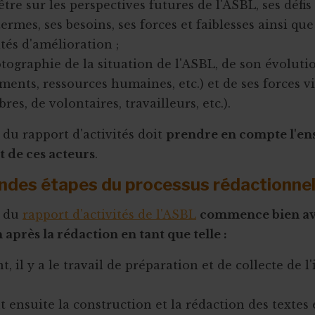
tre sur les perspectives futures de l'ASBL, ses défis
rmes, ses besoins, ses forces et faiblesses ainsi que
ités d'amélioration ;
ographie de la situation de l'ASBL, de son évoluti
ments, ressources humaines, etc.) et de ses forces 
es, de volontaires, travailleurs, etc.).
 du rapport d'activités doit
prendre en compte l'en
t de ces acteurs
.
ndes étapes du processus rédactionne
n du
rapport d'activités de l'ASBL
commence bien ava
après la rédaction en tant que telle :
, il y a le travail de préparation et de collecte de 
 ensuite la construction et la rédaction des textes 