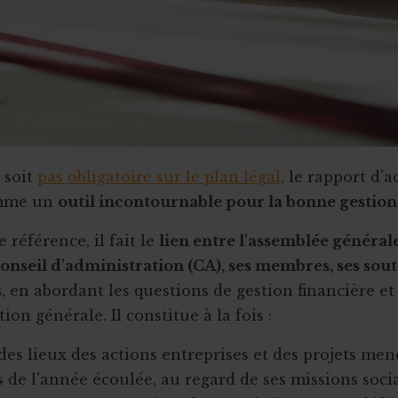
 soit
pas obligatoire sur le plan légal
, le rapport d'a
omme un
outil incontournable pour la bonne gestion
référence, il fait le
lien entre l'assemblée général
conseil d'administration (CA), ses membres, ses souti
s
, en abordant les questions de gestion financière et
ion générale. Il constitue à la fois :
des lieux des actions entreprises et des projets men
 de l'année écoulée, au regard de ses missions socia