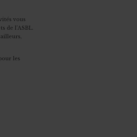
vités vous
ets de l'ASBL.
ailleurs,
pour les