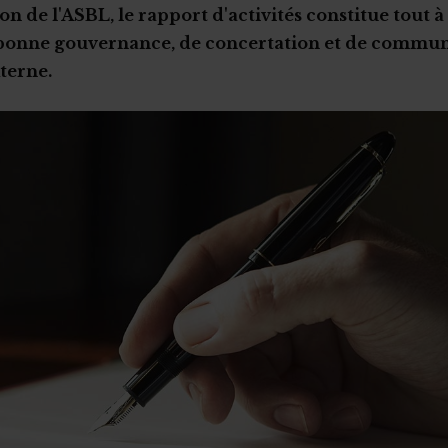
on de l'ASBL, le rapport d'activités constitue tout à 
 bonne gouvernance, de concertation et de commun
xterne.