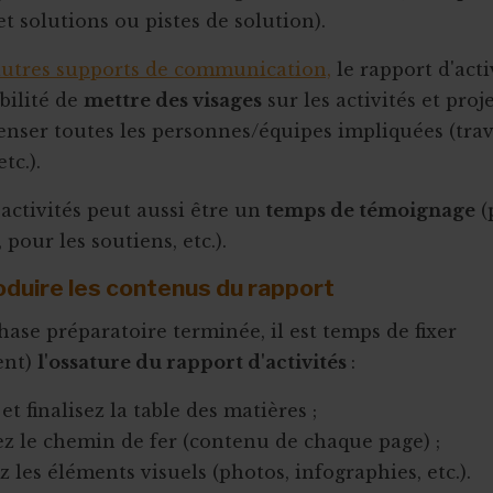
et solutions ou pistes de solution).
utres supports de communication,
le rapport d'acti
ibilité de
mettre des visages
sur les activités et proj
enser toutes les personnes/équipes impliquées (trav
etc.).
activités peut aussi être un
temps de témoignage
(
 pour les soutiens, etc.).
roduire les contenus du rapport
hase préparatoire terminée, il est temps de fixer
ent)
l'ossature du rapport d'activités
:
et finalisez la table des matières ;
ez le chemin de fer (contenu de chaque page) ;
 les éléments visuels (photos, infographies, etc.).