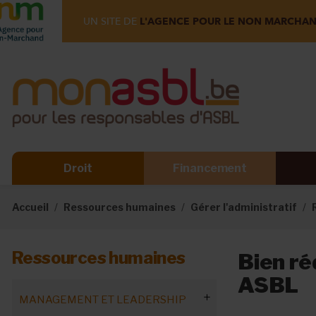
UN SITE DE
L'AGENCE POUR LE NON MARCHA
Droit
Financement
Accueil
Ressources humaines
Gérer l'administratif
Ressources humaines
Bien ré
ASBL
MANAGEMENT ET LEADERSHIP