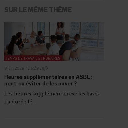
SUR LE MÊME THÈME
TEMPS DE TRAVAIL ET HORAIRES
Fiche Info
8 juin 2026
Heures supplémentaires en ASBL :
peut-on éviter de les payer ?
Les heures supplémentaires : les bases
La durée lé...
ABONNEZ-VOUS A