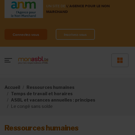
UN SITE DE
L'AGENCE POUR LE NON
MARCHAND
Connectez-vous
Inscrivez-vous
Accueil
Ressources humaines
Temps de travail et horaires
ASBL et vacances annuelles : principes
Le congé sans solde
Ressources humaines