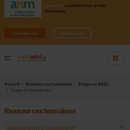
UN SITE DE
L'AGENCE POUR LE NON
MARCHAND
Connectez-vous
Inscrivez-vous
Accueil
Ressources humaines
Stage en ASBL
Stage et assurances
Ressources humaines
MANAGEMENT ET LEADERSHIP