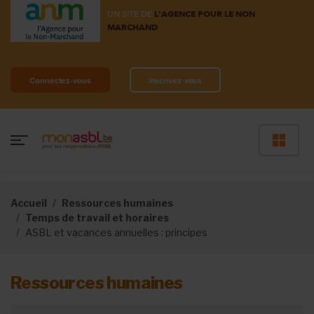
UN SITE DE
L'AGENCE POUR LE NON
MARCHAND
Connectez-vous
Inscrivez-vous
Accueil
Ressources humaines
Temps de travail et horaires
ASBL et vacances annuelles : principes
Ressources humaines