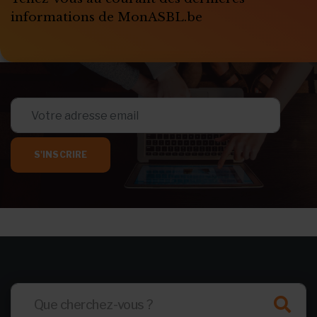
informations de MonASBL.be
S'INSCRIRE