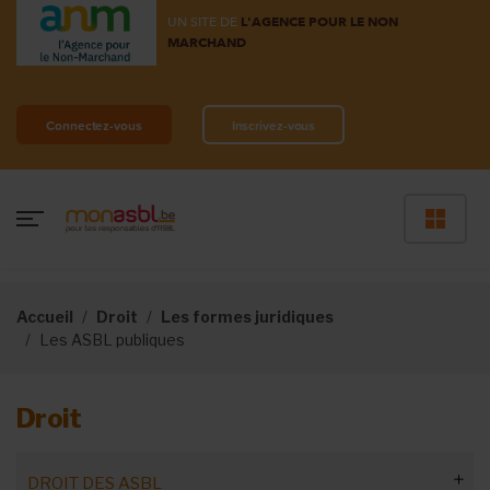
UN SITE DE
L'AGENCE POUR LE NON
MARCHAND
Connectez-vous
Inscrivez-vous
Accueil
Droit
Les formes juridiques
Les ASBL publiques
Droit
DROIT DES ASBL