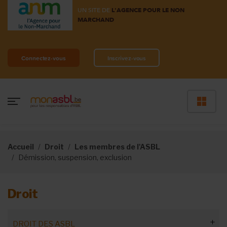
UN SITE DE
L'AGENCE POUR LE NON
MARCHAND
Connectez-vous
Inscrivez-vous
Accueil
Droit
Les membres de l'ASBL
Démission, suspension, exclusion
Droit
DROIT DES ASBL