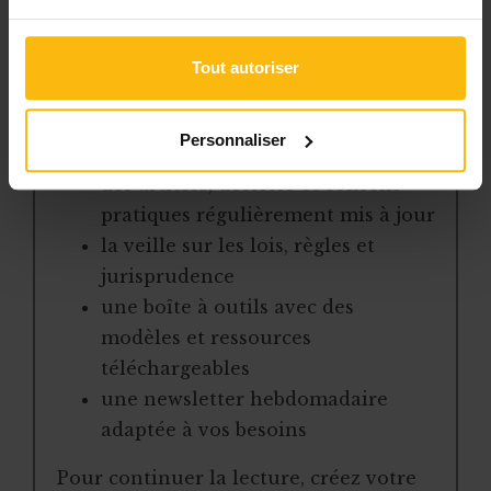
Avec votre abonnement, vous
Tout autoriser
bénéficiez de :
l’accès libre à l’ensemble des
Personnaliser
contenus du site
des articles, dossiers et conseils
pratiques régulièrement mis à jour
la veille sur les lois, règles et
jurisprudence
une boîte à outils avec des
modèles et ressources
téléchargeables
une newsletter hebdomadaire
adaptée à vos besoins
Pour continuer la lecture, créez votre