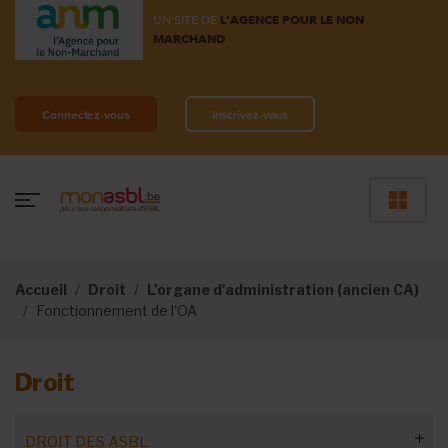
UN SITE DE
L'AGENCE POUR LE NON
MARCHAND
Connectez-vous
Inscrivez-vous
Accueil
Droit
L'organe d'administration (ancien CA)
Fonctionnement de l'OA
Droit
DROIT DES ASBL