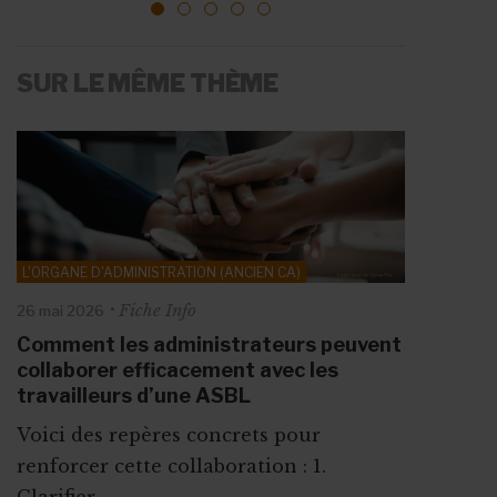
1
2
3
4
5
SUR LE MÊME THÈME
L'ORGANE D'ADMINISTRATION (ANCIEN CA)
Fiche Info
26 mai 2026
Comment les administrateurs peuvent
collaborer efficacement avec les
travailleurs d’une ASBL
Voici des repères concrets pour
renforcer cette collaboration : 1.
Clarifier ...