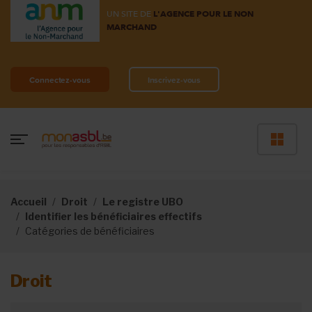
UN SITE DE
L'AGENCE POUR LE NON
MARCHAND
Connectez-vous
Inscrivez-vous
Accueil
Droit
Le registre UBO
Identifier les bénéficiaires effectifs
Catégories de bénéficiaires
Droit